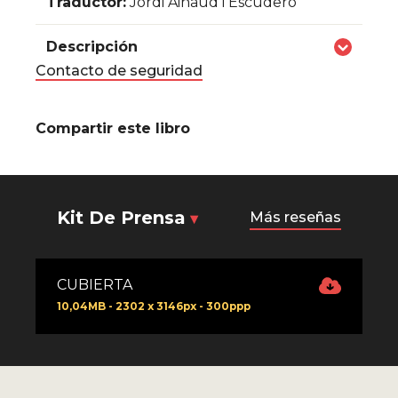
Traductor:
Jordi Ainaud i Escudero
Descripción
Contacto de seguridad
Compartir este libro
Kit De Prensa
Más reseñas
CUBIERTA
10,04MB - 2302 x 3146px - 300ppp