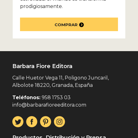
prodigiosamente.
COMPRAR
Barbara Fiore Editora
Calle Huetor Vega 11, Poligono Juncaril,
Albolote 18220, Granada, España
Teléfonos:
958 1753 03
info@barbarafioreeditora.com
Productos, Distribución y Prensa