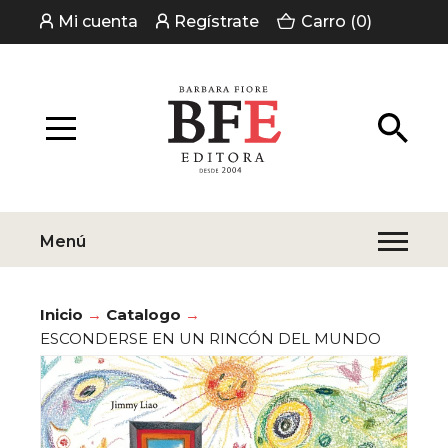
Mi cuenta
Regístrate
Carro (0)
Menú
Inicio
Catalogo
ESCONDERSE EN UN RINCÓN DEL MUNDO