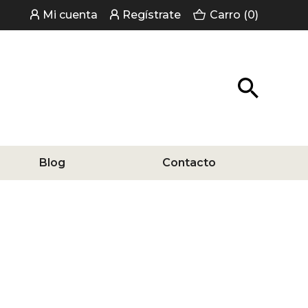
Mi cuenta
Regístrate
Carro (0)
Blog
Contacto