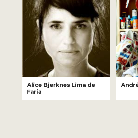
Alice Bjerknes Lima de
André
Faria