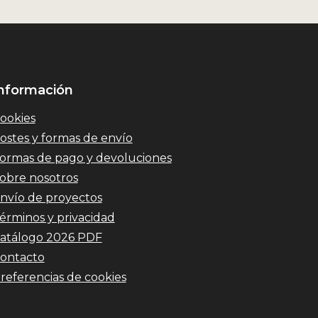
nformación
ookies
ostes y formas de envío
ormas de pago y devoluciones
obre nosotros
nvío de proyectos
érminos y privacidad
atálogo 2026 PDF
ontacto
referencias de cookies