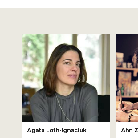
Agata Loth-Ignaciuk
Ahn 