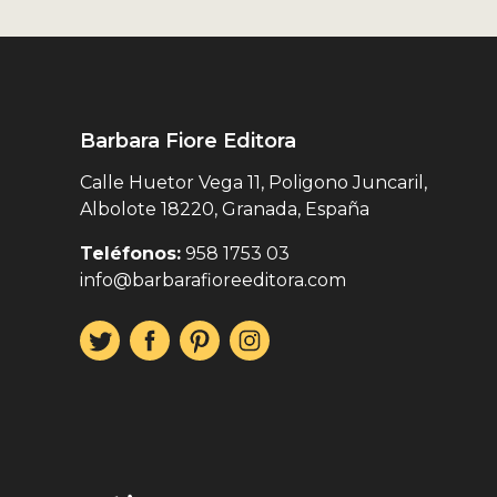
Barbara Fiore Editora
Calle Huetor Vega 11, Poligono Juncaril,
Albolote 18220, Granada, España
Teléfonos:
958 1753 03
info@barbarafioreeditora.com