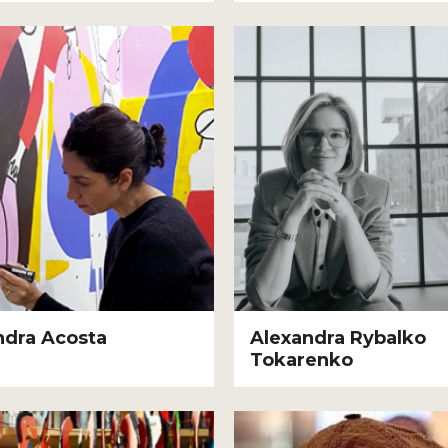
ndra Acosta
Alexandra Rybalko
Tokarenko