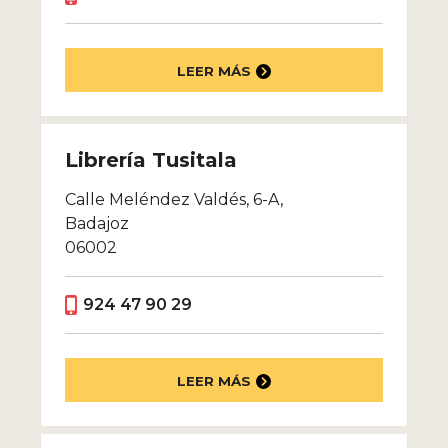
LEER MÁS
Librería Tusitala
Calle Meléndez Valdés, 6-A,
Badajoz
06002
924 47 90 29
LEER MÁS