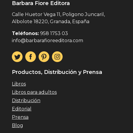
Barbara Fiore Editora
Calle Huetor Vega 11, Poligono Juncaril,
Albolote 18220, Granada, España
Teléfonos:
958 1753 03
info@barbarafioreeditora.com
Productos, Distribución y Prensa
Libros
Libros para adultos
Distribución
Editorial
Prensa
Blog