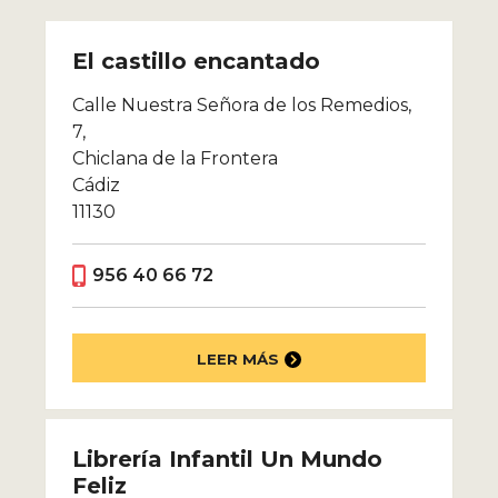
El castillo encantado
Calle Nuestra Señora de los Remedios,
7,
Chiclana de la Frontera
Cádiz
11130
956 40 66 72
LEER MÁS
Librería Infantil Un Mundo
Feliz