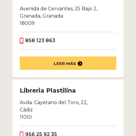
Avenida de Cervantes, 25 Bajo 2,
Granada, Granada
18009
858 123 863
LEER MÁS
Libreria Plastilina
Avda. Cayetano del Toro, 22,
Cádiz
11010
956 25 92 35