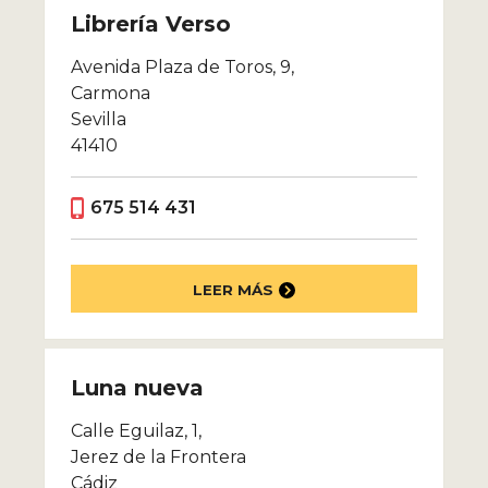
Librería Verso
Avenida Plaza de Toros, 9,
Carmona
Sevilla
41410
675 514 431
LEER MÁS
Luna nueva
Calle Eguilaz, 1,
Jerez de la Frontera
Cádiz