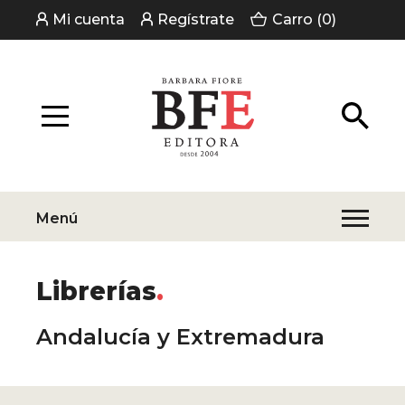
Mi cuenta
Regístrate
Carro (0)
Menú
Librerías
Andalucía y Extremadura