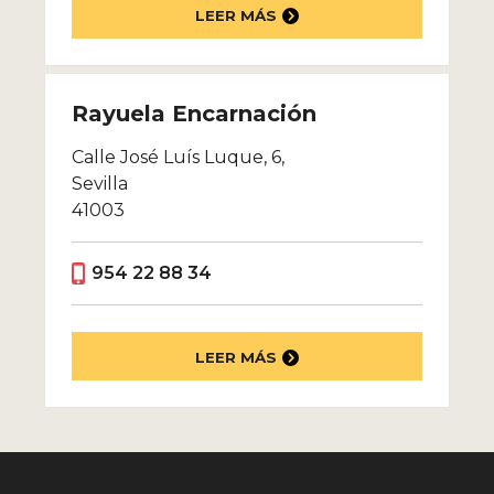
LEER MÁS
Rayuela Encarnación
Calle José Luís Luque, 6,
Sevilla
41003
954 22 88 34
LEER MÁS