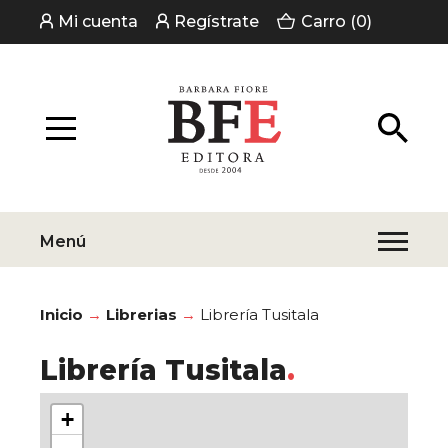
Mi cuenta
Regístrate
Carro (0)
Menú
Inicio
Librerias
Librería Tusitala
Librería Tusitala
+