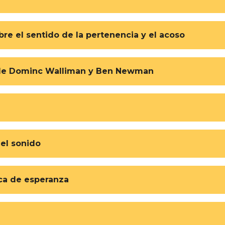
re el sentido de la pertenencia y el acoso
r, de Dominc Walliman y Ben Newman
del sonido
sca de esperanza