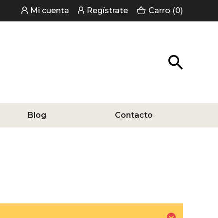
Mi cuenta
Regístrate
Carro (0)
Blog
Contacto