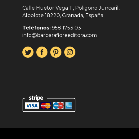
Calle Huetor Vega 11, Poligono Juncaril,
Albolote 18220, Granada, España
Teléfonos:
958 1753 03
info@barbarafioreeditora.com