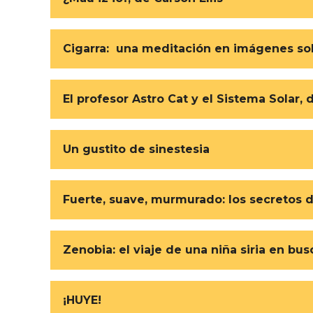
Cigarra: una meditación en imágenes sob
El profesor Astro Cat y el Sistema Sola
Un gustito de sinestesia
Fuerte, suave, murmurado: los secretos 
Zenobia: el viaje de una niña siria en bu
¡HUYE!