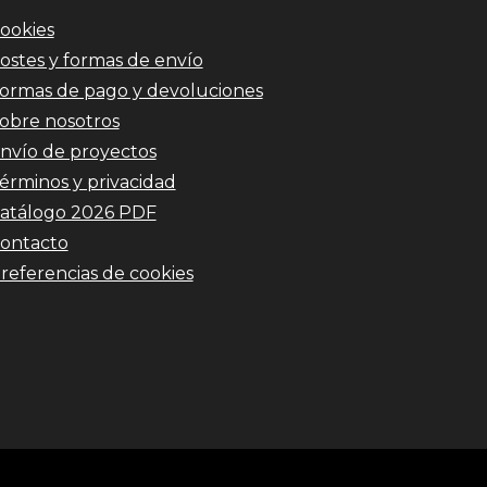
ookies
ostes y formas de envío
ormas de pago y devoluciones
obre nosotros
nvío de proyectos
érminos y privacidad
atálogo 2026 PDF
ontacto
referencias de cookies