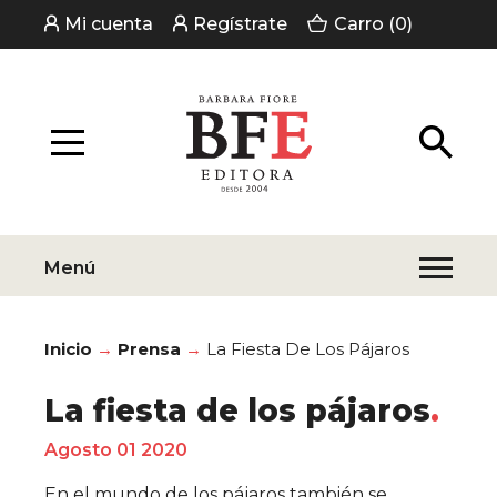
Mi cuenta
Regístrate
Carro (0)
Menú
Inicio
Prensa
La Fiesta De Los Pájaros
La fiesta de los pájaros
Agosto 01 2020
En el mundo de los pájaros también se