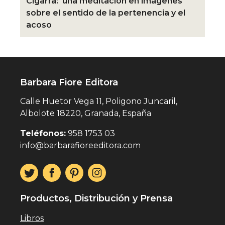
Cigarra: una meditación en imágenes
sobre el sentido de la pertenencia y el
acoso
Barbara Fiore Editora
Calle Huetor Vega 11, Poligono Juncaril,
Albolote 18220, Granada, España
Teléfonos:
958 1753 03
info@barbarafioreeditora.com
Productos, Distribución y Prensa
Libros