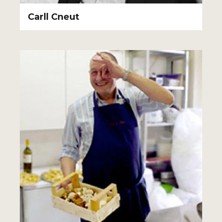
Carll Cneut