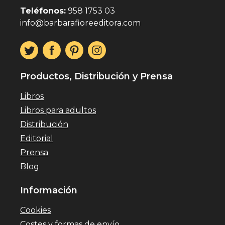
Teléfonos:
958 1753 03
info@barbarafioreeditora.com
Productos, Distribución y Prensa
Libros
Libros para adultos
Distribución
Editorial
Prensa
Blog
Información
Cookies
Costes y formas de envío