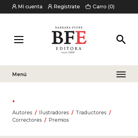
Mi cuenta
Regístrate
Carro (0)
Menú
Autores
Ilustradores
Traductores
Correctores
Premios