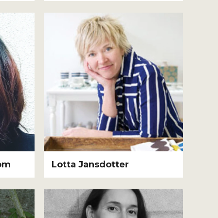
lom
Lotta Jansdotter