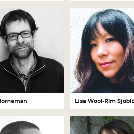
 Horneman
Lisa Wool-Rim Sjöb