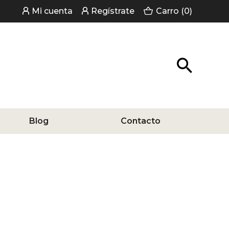
Mi cuenta
Regístrate
Carro (0)
Blog
Contacto