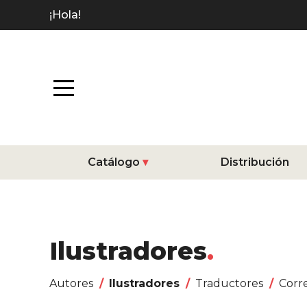
¡Hola!
Catálogo
Distribución
Ilustradores
Autores
Ilustradores
Traductores
Corr