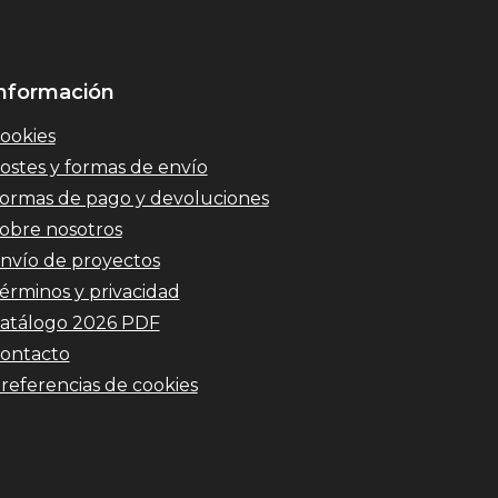
nformación
ookies
ostes y formas de envío
ormas de pago y devoluciones
obre nosotros
nvío de proyectos
érminos y privacidad
atálogo 2026 PDF
ontacto
referencias de cookies