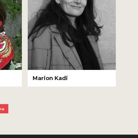
Marion Kadi
na