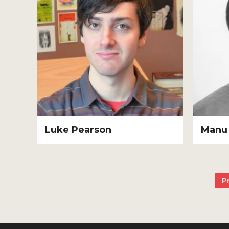
Luke Pearson
Manu 
P