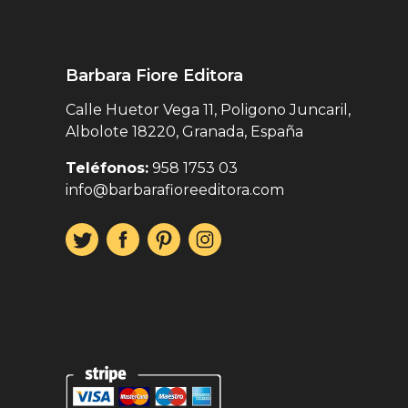
Barbara Fiore Editora
Calle Huetor Vega 11, Poligono Juncaril,
Albolote 18220, Granada, España
Teléfonos:
958 1753 03
info@barbarafioreeditora.com