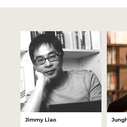
Jimmy Liao
Jung