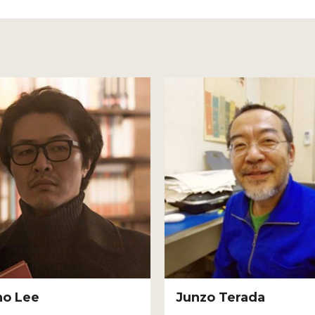
ho Lee
Junzo Terada