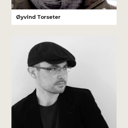
Øyvind Torseter