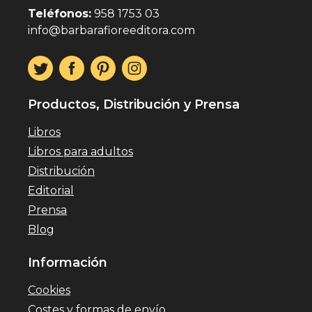
Teléfonos:
958 1753 03
info@barbarafioreeditora.com
Productos, Distribución y Prensa
Libros
Libros para adultos
Distribución
Editorial
Prensa
Blog
Información
Cookies
Costes y formas de envío