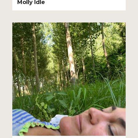
Molly Idle