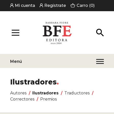
Mi cuenta
Regístrate
Carro (0)
Menú
Ilustradores
Autores
Ilustradores
Traductores
Correctores
Premios